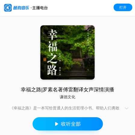
打开
幸福之路|罗素名著傅雷翻译女声深情演播
谦德文化
《幸福之路》是一本写给普通人的生活哲理小书。帮助人们勇敢
面对自我困境，寻找克服与突围之路，最终走向幸福。 罗素以浅
白而深刻的文字，分析了我们不幸福的原因，并告诉我们如何走
上幸福之路。不阐述高深哲理，不做枯燥说教，罗素只是将一些
经由他自己的经验和观察证实过的通情达理的意见归纳起来，制