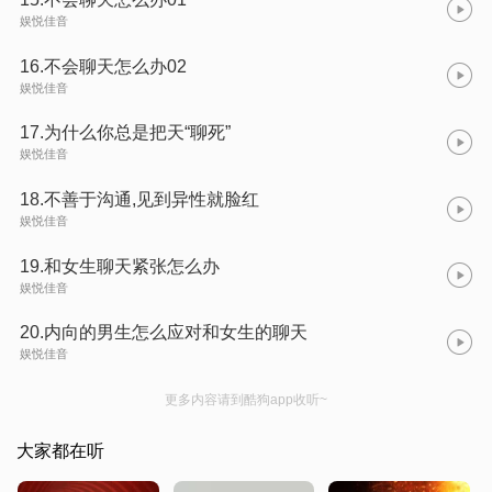
娱悦佳音
16.不会聊天怎么办02
娱悦佳音
17.为什么你总是把天“聊死”
娱悦佳音
18.不善于沟通,见到异性就脸红
娱悦佳音
19.和女生聊天紧张怎么办
娱悦佳音
20.内向的男生怎么应对和女生的聊天
娱悦佳音
更多内容请到酷狗app收听~
大家都在听