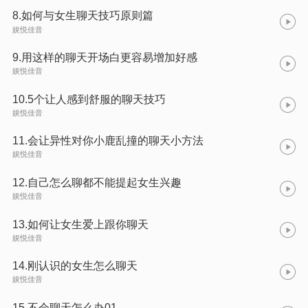
8.如何与女生聊天技巧原则篇
娱悦佳音
9.用这样的聊天开场白更容易增加好感
娱悦佳音
10.5个让人感到舒服的聊天技巧
娱悦佳音
11.会让异性对你小鹿乱撞的聊天小方法
娱悦佳音
12.自己怎么聊都不能提起女生兴趣
娱悦佳音
13.如何让女生爱上跟你聊天
娱悦佳音
14.刚认识的女生怎么聊天
娱悦佳音
15.不会聊天怎么办01