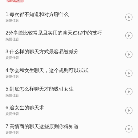
1.每次都不知道和对方聊什么
娱悦佳音
2分享些比较常见且实用的聊天过程中的技巧
娱悦佳音
3.什么样的聊天方式最容易被减分
娱悦佳音
4.学会和女生聊天，这个规则可以试试
娱悦佳音
5.到底怎么样聊天才能吸引女生
娱悦佳音
6.追女生的聊天术
娱悦佳音
7.高情商的聊天这些原则你得知道
娱悦佳音