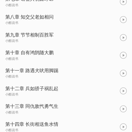
小酷说书
第八章 知交父老如相问
小酷说书
第九章 节节相制百胜军
小酷说书
第十章 自有鸿鹄随大鹏
小酷说书
第十一章 路遇犬吠用脚踢
小酷说书
第十二章 兵如骄子祸乱起
小酷说书
第十三章 同仇敌忾勇气生
小酷说书
第十四章 长街相送鱼水情
小酷说书