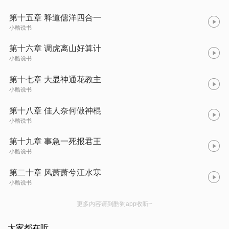
第十五章 释道儒洋四合一
小酷说书
第十六章 调虎离山好算计
小酷说书
第十七章 大显神通花教主
小酷说书
第十八章 佳人奈何做神棍
小酷说书
第十九章 事急一死报君王
小酷说书
第二十章 风萧萧兮江水寒
小酷说书
更多内容请到酷狗app收听~
大家都在听