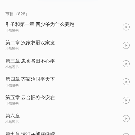
节目（828）
引子和第一章 四少爷为什么要跑
小酷说书
第二章 汉家衣冠汉家发
小酷说书
第三章 崽卖爷田不心疼
小酷说书
第四章 齐家治国平天下
小酷说书
第五章 云台旧将今安在
小酷说书
第六章
小酷说书
第七章 请征兵初露峥嵘