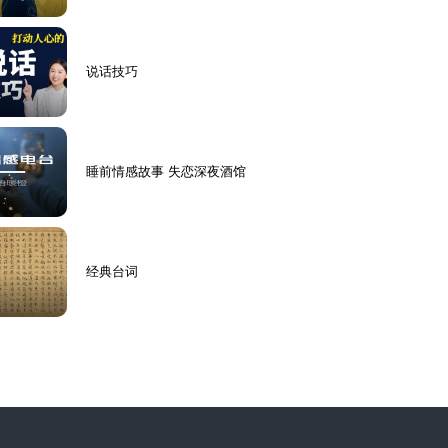
说话技巧
睡前情感故事 失恋深夜酒馆
经典台词