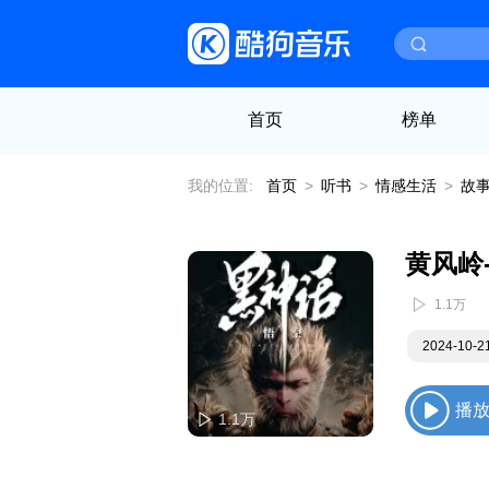
首页
榜单
我的位置:
首页
>
听书
>
情感生活
>
故
黄风岭
1.1万
2024-10-
播
1.1万