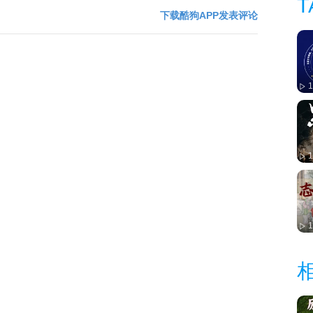
T
下载酷狗APP发表评论
1