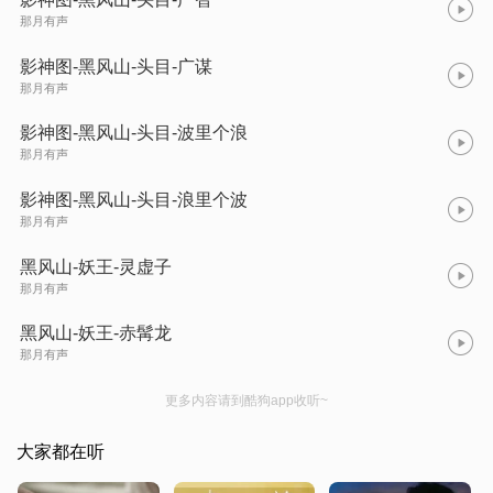
那月有声
影神图-黑风山-头目-广谋
那月有声
影神图-黑风山-头目-波里个浪
那月有声
影神图-黑风山-头目-浪里个波
那月有声
黑风山-妖王-灵虚子
那月有声
黑风山-妖王-赤髯龙
那月有声
更多内容请到酷狗app收听~
大家都在听