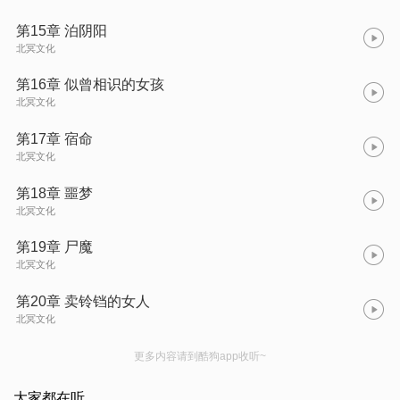
第15章 泊阴阳
北冥文化
第16章 似曾相识的女孩
北冥文化
第17章 宿命
北冥文化
第18章 噩梦
北冥文化
第19章 尸魔
北冥文化
第20章 卖铃铛的女人
北冥文化
更多内容请到酷狗app收听~
大家都在听