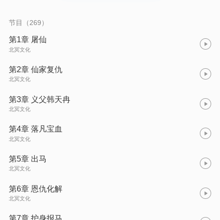
节目（269）
第1章 屠仙
北冥文化
第2章 仙家复仇
北冥文化
第3章 义父韩天冉
北冥文化
第4章 落凡宝血
北冥文化
第5章 出马
北冥文化
第6章 恩仇化解
北冥文化
第7章 护身报马