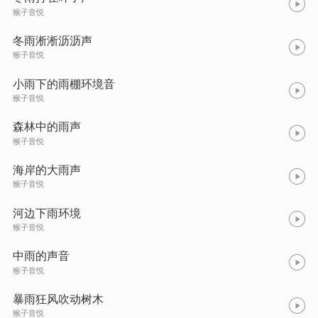
猴子音悦
冬雨淅淅沥沥声
猴子音悦
小雨下的雨棚环境音
猴子音悦
森林中的雨声
猴子音悦
海岸的大雨声
猴子音悦
河边下雨环境
猴子音悦
中雨的声音
猴子音悦
暴雨狂风吹动树木
猴子音悦