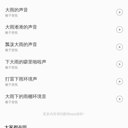
大雨的声音
猴子音悦
大雨淅淅的声音
猴子音悦
瓢泼大雨的声音
猴子音悦
下大雨的噼里啪啦声
猴子音悦
打雷下雨环境声
猴子音悦
大雨下的雨棚环境音
猴子音悦
更多内容请到酷狗app收听~
大家都在听