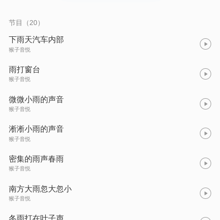
节目（20）
下雨天汽车内部
猴子音悦
雨打窗台
猴子音悦
微微小雨的声音
猴子音悦
淅淅小雨的声音
猴子音悦
密集的雨声春雨
猴子音悦
南方大雨忽大忽小
猴子音悦
冬雨打在叶子声