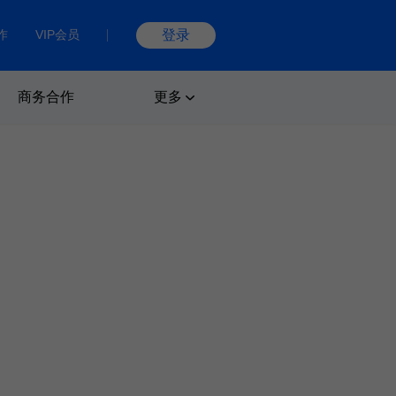
作
VIP会员
登录
商务合作
更多