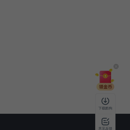
下载酷狗
意见反馈