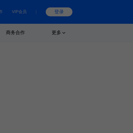
作
VIP会员
登录
商务合作
更多