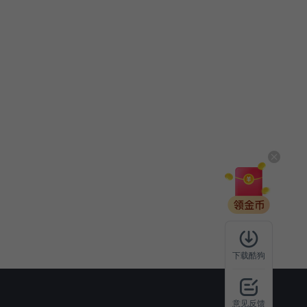
下载酷狗
意见反馈