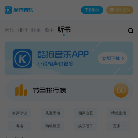
下载酷狗
成为会员
听书
音乐
排行
歌单
歌手
有声小说
儿童天地
相声曲艺
情感生活
粤语
助眠解压
娱乐段子
更多