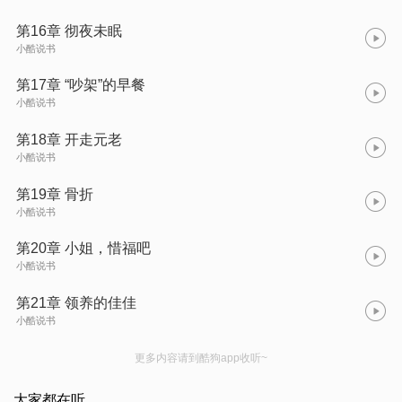
第16章 彻夜未眠
小酷说书
第17章 “吵架”的早餐
小酷说书
第18章 开走元老
小酷说书
第19章 骨折
小酷说书
第20章 小姐，惜福吧
小酷说书
第21章 领养的佳佳
小酷说书
更多内容请到酷狗app收听~
大家都在听