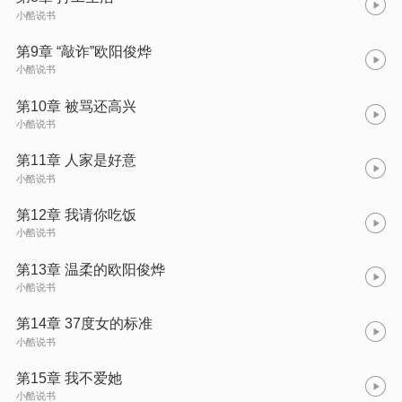
小酷说书
第9章 “敲诈”欧阳俊烨
小酷说书
第10章 被骂还高兴
小酷说书
第11章 人家是好意
小酷说书
第12章 我请你吃饭
小酷说书
第13章 温柔的欧阳俊烨
小酷说书
第14章 37度女的标准
小酷说书
第15章 我不爱她
小酷说书