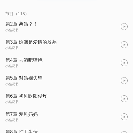
节目（115）
第2章 离婚？！
小酷说书
第3章 婚姻是爱情的坟墓
小酷说书
第4章 去酒吧猎艳
小酷说书
第5章 对婚姻失望
小酷说书
第6章 初见欧阳俊烨
小酷说书
第7章 梦见妈妈
小酷说书
第8章 打工生活