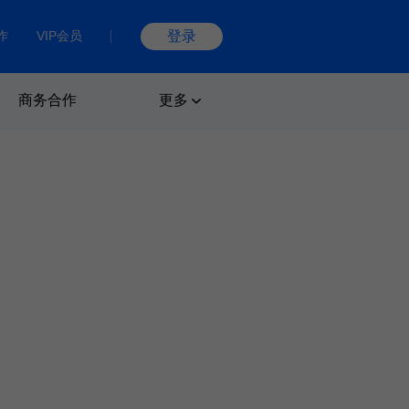
作
VIP会员
登录
商务合作
更多