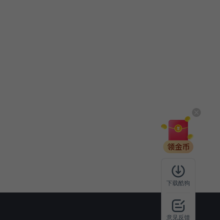
下载酷狗
意见反馈