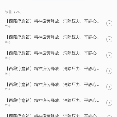
宁静的土地。每一个音符，都似有神奇的魔力，能驱散你身体的
疲惫，让劳累如轻烟般缓缓消散。 它更是心灵的安抚剂，有效制
止过度思考的纷扰，将内心的压力与焦虑一一化解。在藏笛的旋
节目（24）
律中，你的心灵仿佛找到了栖息之所，重归宁静平和。 无论是在
忙碌的午后，还是静谧的夜晚，戴上耳机，沉浸在这美妙的藏笛
【西藏疗愈笛】精神疲劳释放、消除压力、平静心灵01
音乐里。让它帮助你释放身心的疲惫，开启一段深度放松与自我
芊浔
疗愈的旅程，在宁静中找回内心的力量。
【西藏疗愈笛】精神疲劳释放、消除压力、平静心灵02
芊浔
【西藏疗愈笛】精神疲劳释放、消除压力、平静心灵03
芊浔
【西藏疗愈笛】精神疲劳释放、消除压力、平静心灵04
芊浔
【西藏疗愈笛】精神疲劳释放、消除压力、平静心灵05
芊浔
【西藏疗愈笛】精神疲劳释放、消除压力、平静心灵06
芊浔
【西藏疗愈笛】精神疲劳释放、消除压力、平静心灵07