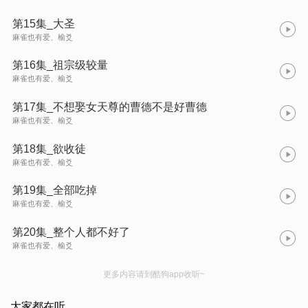
第15集_大圣
麻雀也有爱、榆爻
第16集_祖宗级较量
麻雀也有爱、榆爻
第17集_不想娶女天尊的曹德不是好曹德
麻雀也有爱、榆爻
第18集_欲收徒
麻雀也有爱、榆爻
第19集_全部吃掉
麻雀也有爱、榆爻
第20集_整个人都不好了
麻雀也有爱、榆爻
更多内容请到酷狗app收听~
大家都在听