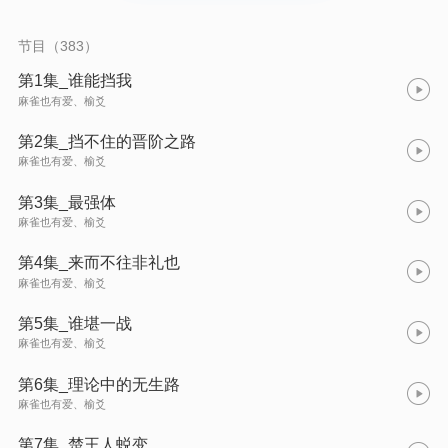
节目（383）
第1集_谁能挡我
麻雀也有爱、榆爻
第2集_挡不住的晋阶之路
麻雀也有爱、榆爻
第3集_最强体
麻雀也有爱、榆爻
第4集_来而不往非礼也
麻雀也有爱、榆爻
第5集_谁堪一战
麻雀也有爱、榆爻
第6集_理论中的无生路
麻雀也有爱、榆爻
第7集_楚王人蜕变