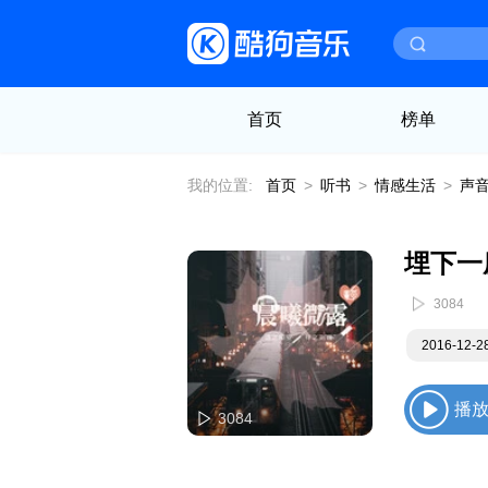
首页
榜单
我的位置:
首页
>
听书
>
情感生活
>
声
埋下一
3084
2016-12-
播
3084