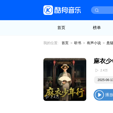
首页
榜单
我的位置:
首页
>
听书
>
有声小说
>
悬
麻衣少
2.4万
2025-06-
播
2.4万