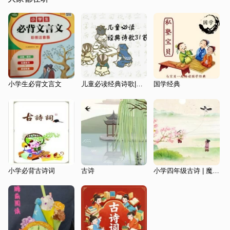
小学生必背文言文
儿童必读经典诗歌|陶冶孩子情操|提高孩子语文水平
国学经典
小学必背古诗词
古诗
小学四年级古诗 | 魔力小孩Magikid