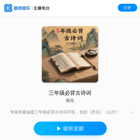
打开
三年级必背古诗词
瑶光
专辑音频涵盖三年级必背古诗词20首，包括《所见》《山行》
《赠刘景文》等，覆盖了三年级上下册的重要古诗词篇目以节奏
轻快的方式进行诵读，让孩子在反复吟诵中学习大语文，提高语
文素养，为终身发展奠基，使古诗词对孩子的教育和滋养伴随一
生。