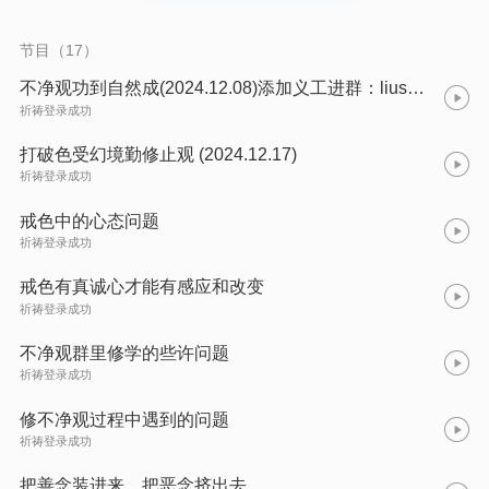
节目（17）
不净观功到自然成(2024.12.08)添加义工进群：liushijixiang48
祈祷登录成功
打破色受幻境勤修止观 (2024.12.17)
祈祷登录成功
戒色中的心态问题
祈祷登录成功
戒色有真诚心才能有感应和改变
祈祷登录成功
不净观群里修学的些许问题
祈祷登录成功
修不净观过程中遇到的问题
祈祷登录成功
把善念装进来，把恶念挤出去