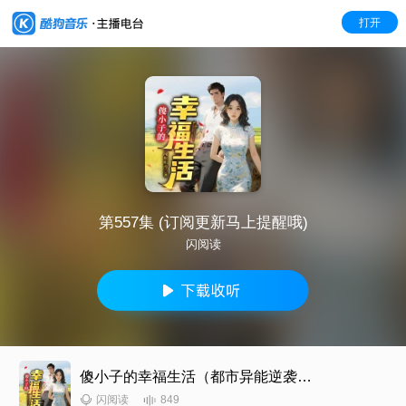
打开
第557集 (订阅更新马上提醒哦)
闪阅读
傻小子的幸福生活（都市异能逆袭爽文）
849
闪阅读