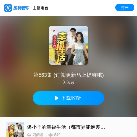
打开
第563集 (订阅更新马上提醒哦)
闪阅读
傻小子的幸福生活（都市异能逆袭爽文）
849
闪阅读