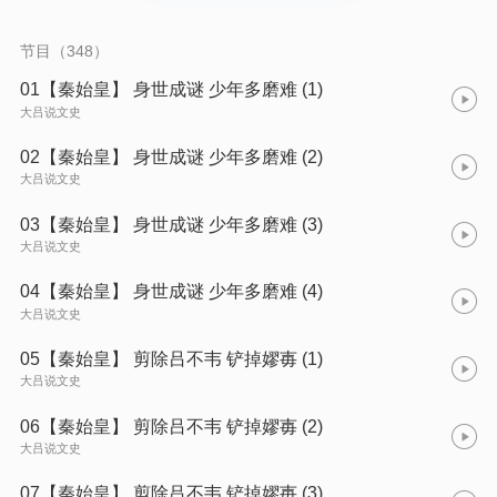
河中的顺风船，有的是中流石，有的似春汛，有的如冬凌，有的
是与水俱下的泥沙，有的是顺流而漂的朽木……钩沉他们的史迹
传述他们的轶闻，于今之借鉴、增知、休闲，不无裨益。
节目（348）
01【秦始皇】 身世成谜 少年多磨难 (1)
大吕说文史
02【秦始皇】 身世成谜 少年多磨难 (2)
大吕说文史
03【秦始皇】 身世成谜 少年多磨难 (3)
大吕说文史
04【秦始皇】 身世成谜 少年多磨难 (4)
大吕说文史
05【秦始皇】 剪除吕不韦 铲掉嫪毐 (1)
大吕说文史
06【秦始皇】 剪除吕不韦 铲掉嫪毐 (2)
大吕说文史
07【秦始皇】 剪除吕不韦 铲掉嫪毐 (3)