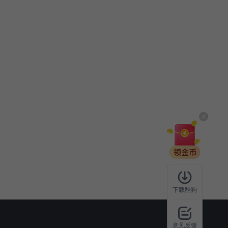
下载酷狗
意见反馈