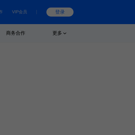
作
VIP会员
登录
商务合作
更多