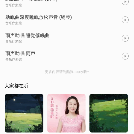
音乐疗愈馆
助眠曲深度睡眠放松声音 (钢琴)
音乐疗愈馆
雨声助眠 睡觉催眠曲
音乐疗愈馆
雨声助眠 雨声
音乐疗愈馆
更多内容请到酷狗app收听~
大家都在听