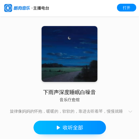
打开
下雨声深度睡眠白噪音
音乐疗愈馆
旋律像妈妈的怀抱，暖暖的，软软的，靠进去听着琴，慢慢就睡
着了。