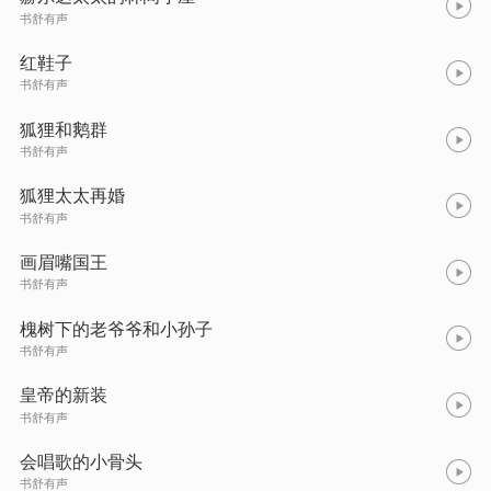
书舒有声
红鞋子
书舒有声
狐狸和鹅群
书舒有声
狐狸太太再婚
书舒有声
画眉嘴国王
书舒有声
槐树下的老爷爷和小孙子
书舒有声
皇帝的新装
书舒有声
会唱歌的小骨头
书舒有声