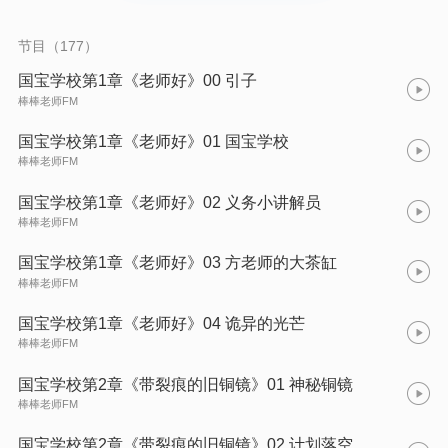
一揭开,围绕着他们和国宝的关系,谷夏、胡陶、以及他们的朋友，
展开了一系列惊心动魄的冒险...... 神秘的十二生肖铜镜到底拥有
什么惊人的力量?谷夏的家族背负着怎样的艰巨使命?他们还能找
节目（177）
到更多的侍宝人么?集齐通往长河镇的通关文牒，就能解开谷夏妈
妈失踪的秘密吗?侍宝人与国宝们的神奇之旅即将开启
国宝学校第1章《老师好》00 引子
棒棒老师FM
国宝学校第1章《老师好》01 国宝学校
棒棒老师FM
国宝学校第1章《老师好》02 义务小讲解员
棒棒老师FM
国宝学校第1章《老师好》03 方老师的大茶缸
棒棒老师FM
国宝学校第1章《老师好》04 诡异的光芒
棒棒老师FM
国宝学校第2章《带裂痕的旧铜镜》01 神秘铜镜
棒棒老师FM
国宝学校第2章《带裂痕的旧铜镜》02 计划落空