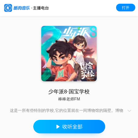
打开
少年派8·国宝学校
棒棒老师FM
这是一所有些特别的学校,它的位置就在一间博物馆的隔壁。博物
馆里展出的都是价值连城的国宝，因此,这所学校也被称为一国宝
学校!谷夏和胡陶是国宝学校的小学生，无意中他们通过谷夏家族
祖传的一面神秘的铜镜，得知了有关国宝侍宝人的秘密。后母戊
鼎、四羊方尊、红山玉龙..... 一件件国宝背后的侍宝人身份被逐