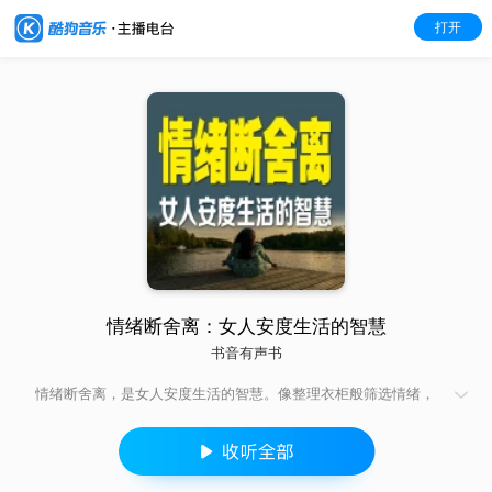
打开
情绪断舍离：女人安度生活的智慧
书音有声书
情绪断舍离，是女人安度生活的智慧。像整理衣柜般筛选情绪，
丢掉为小事纠结的执念，清空因他人评价产生的内耗，卸下对未
发生之事的焦虑 —— 这些 “情绪垃圾”，只会挤占快乐和精力的空
间。 不必强迫自己记仇，也别把委屈攒成心结，定期和负面情绪
“告别”。当心里变得清爽，才能装下晨光、花香和日常的小确幸，