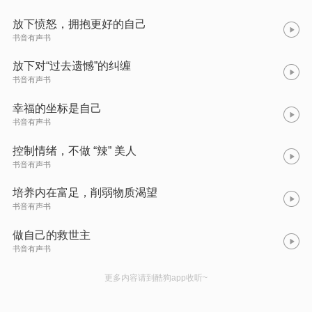
放下愤怒，拥抱更好的自己
书音有声书
放下对“过去遗憾”的纠缠
书音有声书
幸福的坐标是自己​
书音有声书
控制情绪，不做 “辣” 美人​
书音有声书
培养内在富足，削弱物质渴望
书音有声书
做自己的救世主​
书音有声书
更多内容请到酷狗app收听~