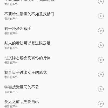
书音有声书
不要给生活里的不如意找借口​
书音有声书
有一种爱叫放手​
书音有声书
别人的看法可以是过眼云烟​
书音有声书
过度隐忍也会伤害你的身体​
书音有声书
将苦日子过出女王的感觉​
书音有声书
学会接受世间的不公​
书音有声书
爱人之前，先爱自己​
书音有声书