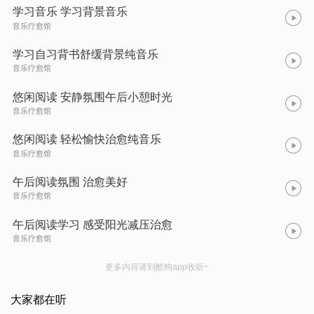
学习音乐 学习背景音乐
音乐疗愈馆
学习自习背书舒缓背景纯音乐
音乐疗愈馆
悠闲阅读 安静氛围午后小憩时光
音乐疗愈馆
悠闲阅读 轻松愉快治愈纯音乐
音乐疗愈馆
午后阅读氛围 治愈美好
音乐疗愈馆
午后阅读学习 感受阳光减压治愈
音乐疗愈馆
更多内容请到酷狗app收听~
大家都在听