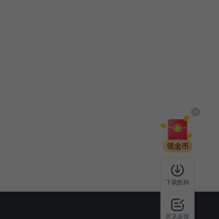
下载酷狗
意见反馈