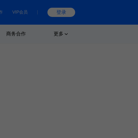
作
VIP会员
登录
商务合作
更多