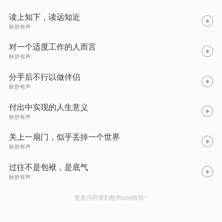
读上知下，读远知近
秋舒有声
对一个适度工作的人而言
秋舒有声
分手后不行以做伴侣
秋舒有声
付出中实现的人生意义
秋舒有声
关上一扇门，似乎丢掉一个世界
秋舒有声
过往不是包袱，是底气
秋舒有声
更多内容请到酷狗app收听~