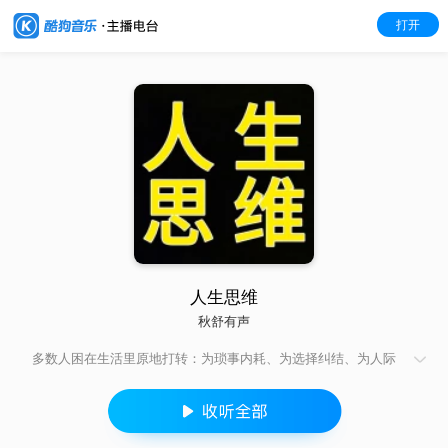
打开
人生思维
秋舒有声
多数人困在生活里原地打转：为琐事内耗、为选择纠结、为人际
博弈疲惫，并非不够努力，而是思维模式决定了人生格局。这本
书戳破固有认知的牢笼，以扎心又通透的笔触，拆解顶级思维的
底层逻辑 —— 所谓通透人生，不过是用对思维解锁破局密码。
没有空洞的说教，只有直击核心的生存智慧：教你用逆向思维避