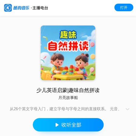
打开
少儿英语启蒙|趣味自然拼读
月亮故事船
从26个英文字母入门，建立字母与字母之间的直接联系。 元音、
辅音字母及组合逐一分类，方便学习。 总结字母及字母组合发音
规律。