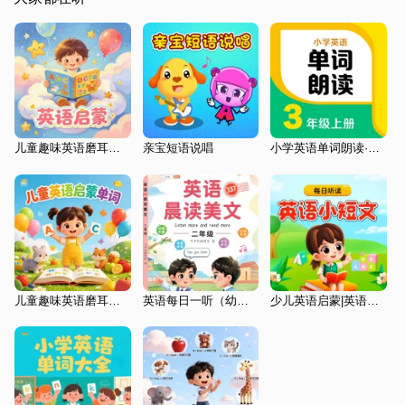
儿童趣味英语磨耳朵|幼儿日常英语小短句
亲宝短语说唱
小学英语单词朗读·三年级(上)
儿童趣味英语磨耳朵|跟读记忆力
英语每日一听（幼小衔接至三年级第二辑）
少儿英语启蒙|英语小短文|儿童英语听读