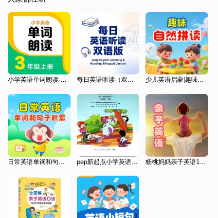
小学英语单词朗读·三年级(上)
每日英语听读（双语版）|英语口语天天练
少儿英语启蒙|趣味自然拼读
日常英语单词和句子积累|少儿英语启蒙（精编版）
pep新起点小学英语三年级下册
杨桃妈妈亲子英语100期