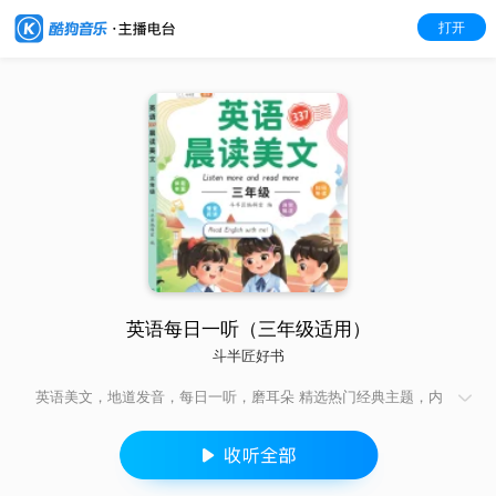
打开
英语每日一听（三年级适用）
斗半匠好书
英语美文，地道发音，每日一听，磨耳朵 精选热门经典主题，内
容丰富，趣味性强，适合零基础英语学习者以及初步进入英语学
习课堂的小用户，为幼小衔接至三年级英语学习做准备，每日倾
听磨耳朵，培养语感