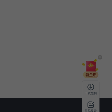
下载酷狗
意见反馈