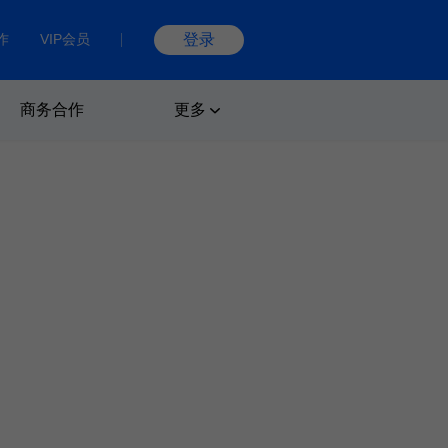
作
VIP会员
登录
商务合作
更多