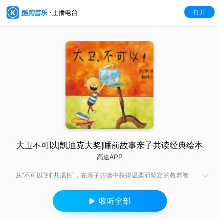
打开
大卫不可以|凯迪克大奖|睡前故事亲子共读经典绘本
高途APP
从“不可以”到“共成长”，在亲子共读中获得温柔而坚定的教养智
慧。