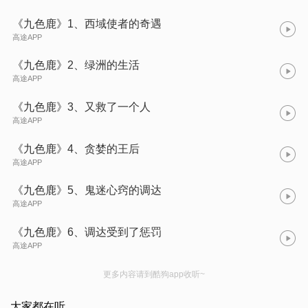
《九色鹿》1、西域使者的奇遇
高途APP
《九色鹿》2、绿洲的生活
高途APP
《九色鹿》3、又救了一个人
高途APP
《九色鹿》4、贪婪的王后
高途APP
《九色鹿》5、鬼迷心窍的调达
高途APP
《九色鹿》6、调达受到了惩罚
高途APP
更多内容请到酷狗app收听~
大家都在听