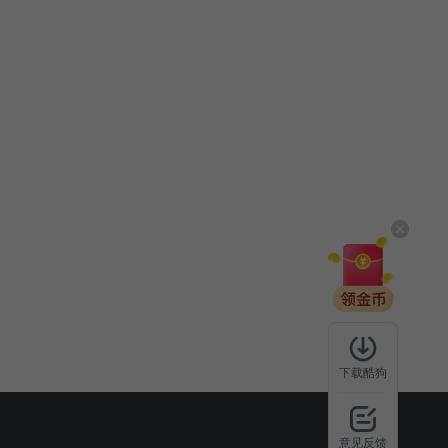
下载酷狗
意见反馈