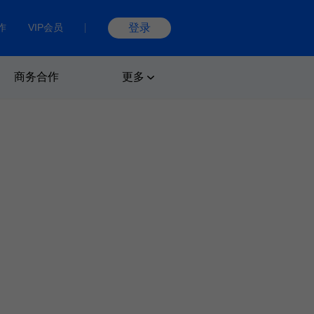
作
VIP会员
登录
商务合作
更多