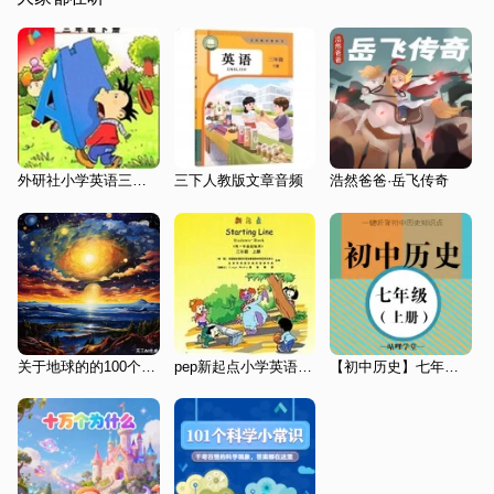
外研社小学英语三起点三下2016
三下人教版文章音频
浩然爸爸·岳飞传奇
关于地球的的100个为什么
pep新起点小学英语三年级上册
【初中历史】七年级（上册）|初一历史|中考历史