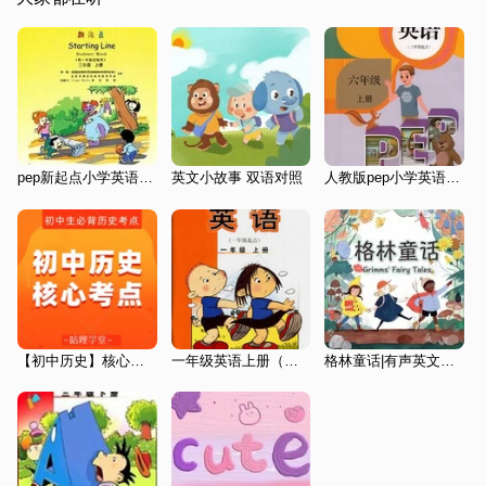
pep新起点小学英语三年级上册
英文小故事 双语对照
人教版pep小学英语三起点六上2016
【初中历史】核心考点 | 中考历史
一年级英语上册（外研社版）
格林童话|有声英文原著