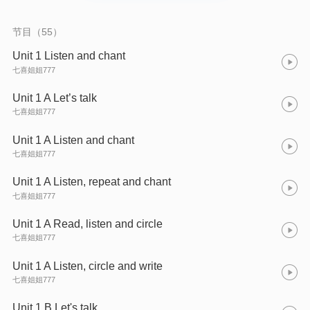
节目（55）
Unit 1 Listen and chant
七喜姐姐777
Unit 1 A Let’s talk
七喜姐姐777
Unit 1 A Listen and chant
七喜姐姐777
Unit 1 A Listen, repeat and chant
七喜姐姐777
Unit 1 A Read, listen and circle
七喜姐姐777
Unit 1 A Listen, circle and write
七喜姐姐777
Unit 1 B Let's talk