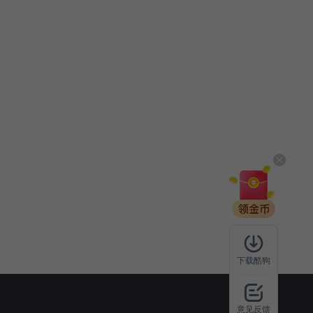
下载酷狗
意见反馈