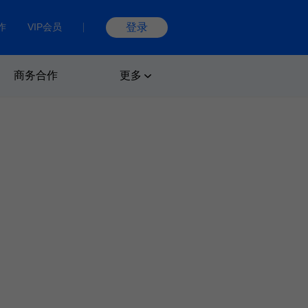
作
VIP会员
登录
商务合作
更多