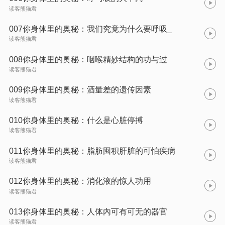
读客熊猫君
007你身体里的奥秘：我们究竟为什么要呼吸_
读客熊猫君
008你身体里的奥秘：咽喉精妙结构的功与过
读客熊猫君
009你身体里的奥秘：酒量差的遗传因素
读客熊猫君
010你身体里的奥秘：什么是心脏停搏
读客熊猫君
011你身体里的奥秘：脂肪囤积肝脏的可怕疾病
读客熊猫君
012你身体里的奥秘：消化液的惊人功用
读客熊猫君
013你身体里的奥秘：人体內可有可无的器官
读客熊猫君