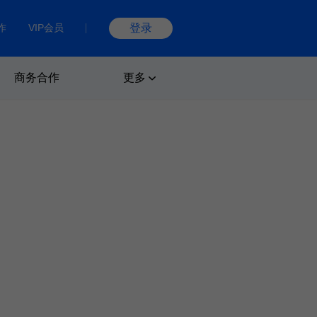
作
VIP会员
登录
商务合作
更多