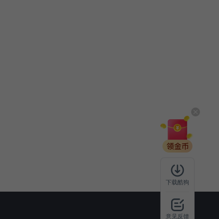
下载酷狗
意见反馈