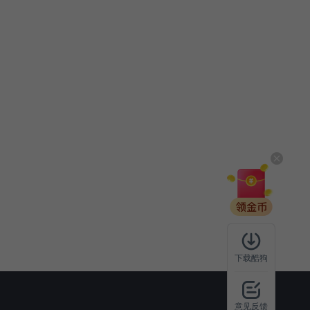
下载酷狗
意见反馈