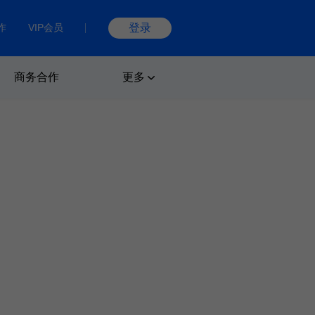
作
VIP会员
登录
商务合作
更多