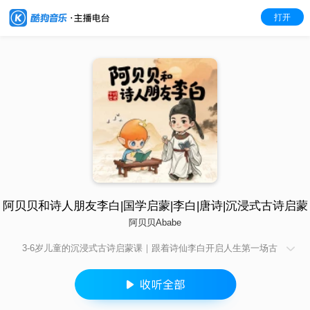
打开
阿贝贝和诗人朋友李白|国学启蒙|李白|唐诗|沉浸式古诗启蒙
阿贝贝Ababe
3-6岁儿童的沉浸式古诗启蒙课｜跟着诗仙李白开启人生第一场古
诗之旅 来自贝贝星球的声音探索家阿贝贝，为了收集地球上最美
好的人文声音，遇到了一位特别的朋友——诗仙李白。 在这里，
李白不是课本里遥远的名字，而是会讲故事、会开玩笑、会温柔
解答每一个"为什么"的大哥哥。每一集，李白都会带阿贝贝走进