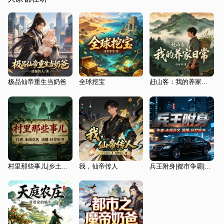
极品仙帝重生当奶爸
全球挖宝
赶山客：我的养家日常
村里那些事儿|乡土文学|人性解剖|天理循环
我，仙帝传人
兵王附身|都市争霸|扮猪吃虎|热血复仇