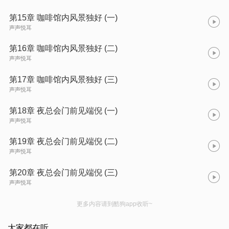
第15章 咖啡馆内风景独好 (一)
声声悦耳
第16章 咖啡馆内风景独好 (二)
声声悦耳
第17章 咖啡馆内风景独好 (三)
声声悦耳
第18章 夜总会门前见端倪 (一)
声声悦耳
第19章 夜总会门前见端倪 (二)
声声悦耳
第20章 夜总会门前见端倪 (三)
声声悦耳
更多内容请到酷狗app收听~
大家都在听