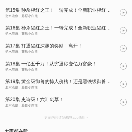
第15集 秒杀猩红之王！一转完成！全新职业猩红主宰！ (1)
逝水流痕、藤原小白熊
第16集 秒杀猩红之王！一转完成！全新职业猩红主宰！ (2)
逝水流痕、藤原小白熊
第17集 打通猩红深渊的奖励！离开！
逝水流痕、藤原小白熊
第18集 一亿五千万！从穷逼秒变亿万富豪！
逝水流痕、藤原小白熊
第19集 黄金级御兽的惊人价格！还是黑铁级御兽物美价廉，经济实惠！
逝水流痕、藤原小白熊
第20集 史诗级！六叶剑草！
逝水流痕、藤原小白熊
更多内容请到酷狗app收听~
大家都在听