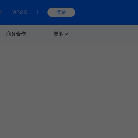
作
VIP会员
登录
商务合作
更多