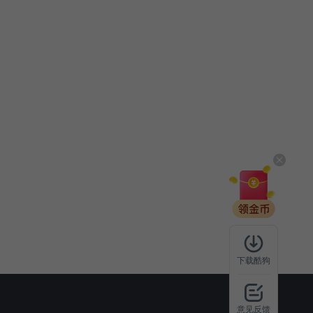
下载酷狗
意见反馈