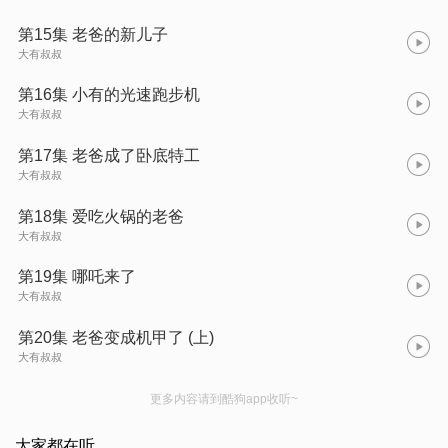
第15集 老爸的新儿子
大有叔叔
第16集 小有的光速跑步机
大有叔叔
第17集 老爸成了卧底特工
大有叔叔
第18集 爱吃火锅的老爸
大有叔叔
第19集 哪吒来了
大有叔叔
第20集 老爸变成机甲了 (上)
大有叔叔
更多内容请到酷狗app收听~
大家都在听