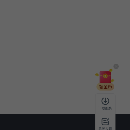
下载酷狗
意见反馈