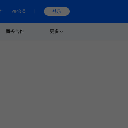
作
VIP会员
登录
商务合作
更多