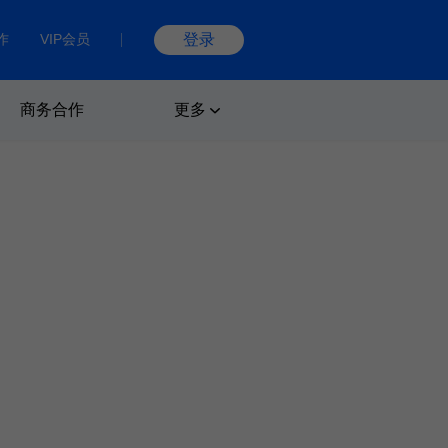
作
VIP会员
登录
商务合作
更多