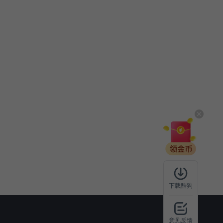
下载酷狗
意见反馈