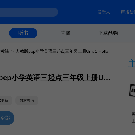
音乐人
声播创
直播
下载酷狗
听书
材教辅
>
人教版pep小学英语三起点三年级上册Unit 1 Hello
人教版pep小学英语三起点三年级上册Unit 1 Hello (A)
12更新
教材教辅
放全部
上