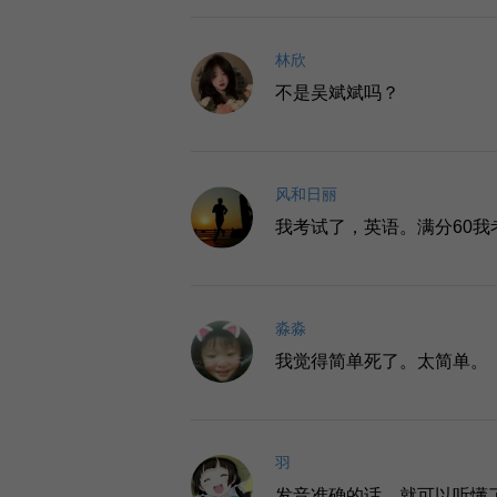
林欣
不是吴斌斌吗？
风和日丽
我考试了，英语。满分60我
淼淼
我觉得简单死了。太简单。
羽
发音准确的话，就可以听懂