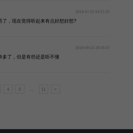
2019-07-22 04:57:25
语了，现在觉得听起来有点好想好想?
2018-09-23 18:25:47
单多了，但是有些还是听不懂
...
4
5
11
>