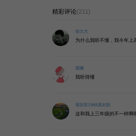
精彩评论
(211)
张大大
为什么我听不懂，我今年上
愿曦
我听得懂
请回答1988真好剧
这和我上三年级的不一样啊