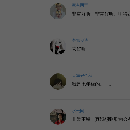
家有两宝
非常好听，非常好听。听得
寄雪岑诗
真好听
天凉好个秋
我是七年级的。。。
水云间
非常不错，真没想到酷狗会