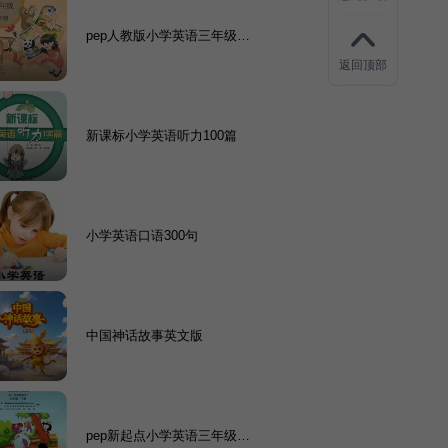
pep人教版小学英语三年级下
册2014-09
返回顶部
新课标小学英语听力100篇
小学英语口语300句
中国神话故事英文版
pep新起点小学英语三年级下