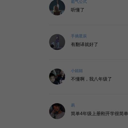
霸气公式
听懂了
手摘星辰
有翻译就好了
小姐姐
不懂啊，我八年级了
易
简单4年级上册刚开学很简单