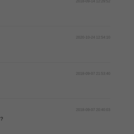
2018-09-14 12:29:52
2020-10-24 12:54:10
2018-09-07 21:53:40
2018-09-07 20:40:03
?