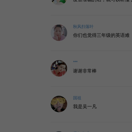
秋风扫落叶
你们也觉得三年级的英语难
***
谢谢非常棒
国祖
我是吴一凡