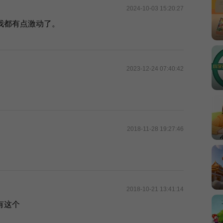
2024-10-03 15:20:27
我都有点激动了。
2023-12-24 07:40:42
2018-11-28 19:27:46
2018-10-21 13:41:14
有这个