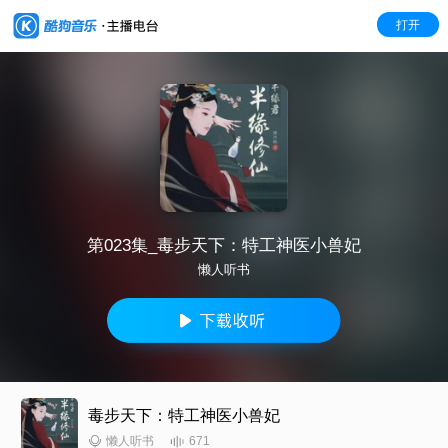
打开
第023集_毒步天下：特工神医小兽妃
懒人听书
毒步天下：特工神医小兽妃
671
懒人听书